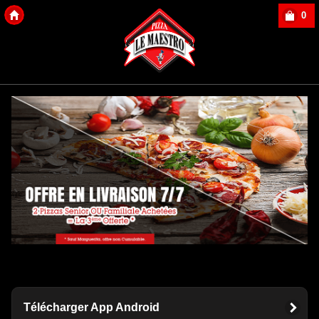
0
Copyright Des-click
Télécharger App Android