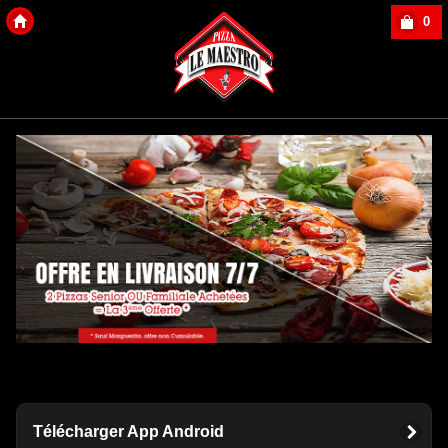
0
Copyright Des-click
Télécharger App Android