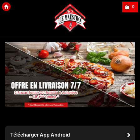
0
Copyright Des-click
Télécharger App Android