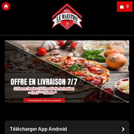
0
Copyright Des-click
Télécharger App Android