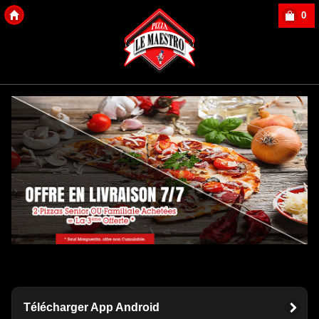
0
Copyright Des-click
Télécharger App Android