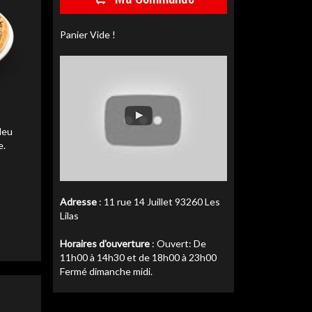
Panier Vide !
liser
liser
leu
liser
e.
Adresse
: 11 rue 14 Juillet 93260 Les
Lilas
Horaires d'ouverture
: Ouvert: De
11h00 à 14h30 et de 18h00 à 23h00
Fermé dimanche midi.