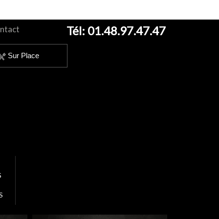
Tél:
01.48.97.47.47
ntact
Sur Place
S
S