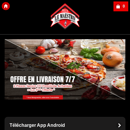
0
Copyright Des-click
Télécharger App Android