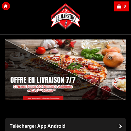
0
Copyright Des-click
Télécharger App Android